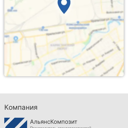
Компания
АльянсКомпозит