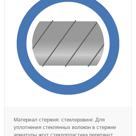
Материал стержня: стеклоровинг. Для
уплотнения стеклянных волокон в стержне
арматуры жгут стеклопластика перетянут