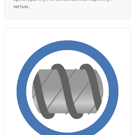
нитью.