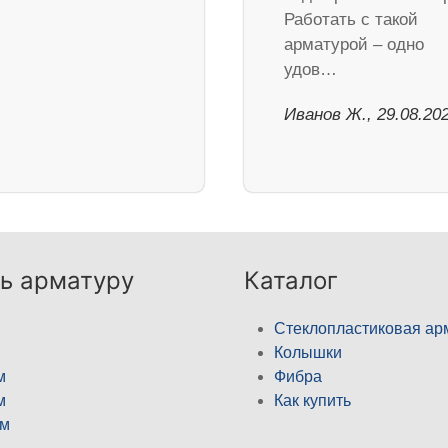
Работать с такой
арматурой – одно
удов…
Иванов Ж., 29.08.20
ь арматуру
Каталог
Стеклопластиковая ар
Колышки
м
Фибра
м
Как купить
м