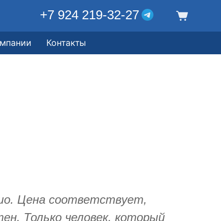
+7 924 219-32-27
омпании
Контакты
шо. Цена соответствует,
ен. Только человек, который