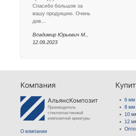
Спасибо большое за
вашу продукцию. Очень
дов…
Владимир Юрьевич М.,
12.09.2023
Компания
Купит
АльянсКомпозит
6 мм
8 мм
Производитель
стеклопластиковой
10 м
композитной арматуры
12 м
Опто
О компании