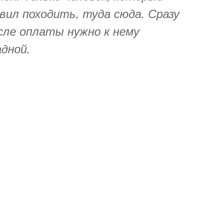
ил походить, туда сюда. Сразу
осле оплаты нужно к нему
адной.