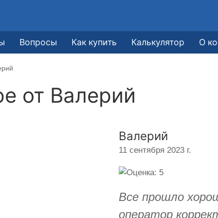
ы
Вопросы
Как купить
Калькулятор
О к
ерий
ре от
Валерий
Валерий
11 сентября 2023 г.
Все прошло хоро
оператор коррект