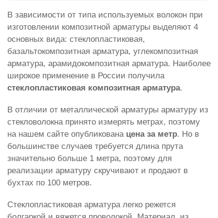
В зависимости от типа используемых волокон при
изготовлении композитной арматуры выделяют 4
основных вида: стеклопластиковая,
базальтокомпозитная арматура, углекомпозитная
арматура, арамидокомпозитная арматура. Наиболее
широкое применение в России получила
стеклопластиковая композитная арматура
.
В отличии от металлической арматуры арматуру из
стекловолокна принято измерять метрах, поэтому
на нашем сайте опубликована
цена за метр
. Но в
большинстве случаев требуется длина прута
значительно больше 1 метра, поэтому для
реализации арматуру скручивают и продают в
бухтах по 100 метров.
Стеклопластиковая арматура легко режется
болгаркой и вяжется проволокой. Материал, из