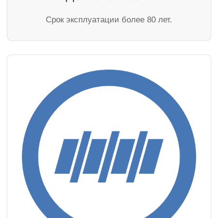
Cрок эксплуатации более 80 лет.