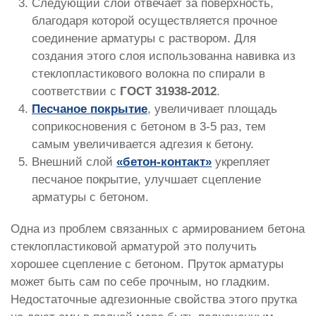
Следующий слой отвечает за поверхность,
благодаря которой осуществляется прочное
соединение арматуры с раствором. Для
создания этого слоя использованна навивка из
стеклопластикового волокна по спирали в
соответствии с
ГОСТ 31938-2012
.
Песчаное покрытие
, увеличивает площадь
соприкосновения с бетоном в 3-5 раз, тем
самым увеличивается адгезия к бетону.
Внешний слой
«бетон-контакт»
укрепляет
песчаное покрытие, улучшает сцепление
арматуры с бетоном.
Одна из проблем связанных с армированием бетона
стеклопластиковой арматурой это получить
хорошее сцепление с бетоном. Пруток арматуры
может быть сам по себе прочным, но гладким.
Недостаточные адгезионные свойства этого прутка