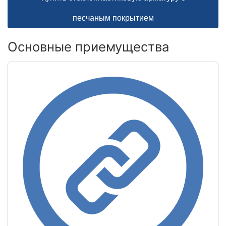
песчаным покрытием
Основные приемущества