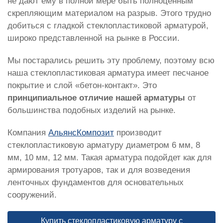
не дают ему в полной мере быть полноценным
скрепляющим материалом на разрыв. Этого трудно
добиться с гладкой стеклопластиковой арматурой,
широко представленной на рынке в России.
Мы постарались решить эту проблему, поэтому всю
наша стеклопластиковая арматура имеет песчаное
покрытие и слой «бетон-контакт». Это
принципиальное отличие нашей арматуры
от
большинства подобных изделий на рынке.
Компания
АльянсКомпозит
производит
стеклопластиковую арматуру диаметром 6 мм, 8
мм, 10 мм, 12 мм. Такая арматура подойдет как для
армирования тротуаров, так и для возведения
ленточных фундаментов для основательных
сооружений.
Купить стеклопластиковую арматуру с