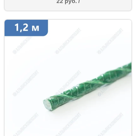
22 руб. /