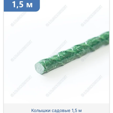
Колышки садовые 1,5 м