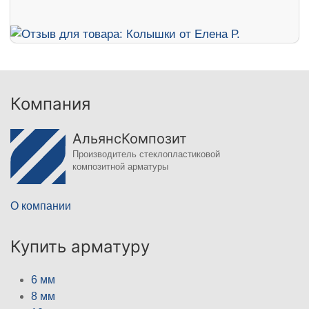
Компания
АльянсКомпозит
Производитель стеклопластиковой
композитной арматуры
О компании
Купить арматуру
6 мм
8 мм