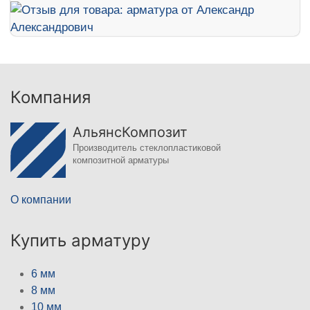
Компания
АльянсКомпозит
Производитель стеклопластиковой
композитной арматуры
О компании
Купить арматуру
6 мм
8 мм
10 мм