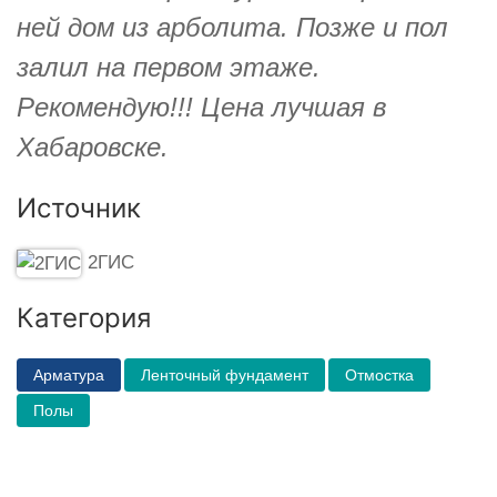
ней дом из арболита. Позже и пол
залил на первом этаже.
Рекомендую!!! Цена лучшая в
Хабаровске.
Источник
2ГИС
Категория
Арматура
Ленточный фундамент
Отмостка
Полы