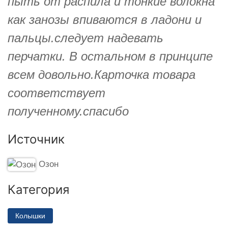
пыть от распила и тонкие волокна
как занозы впиваются в ладони и
пальцы.следует надевать
перчатки. В остальном в принципе
всем довольно.Карточка товара
соответствует
полученному.спасибо
Источник
Озон
Категория
Колышки