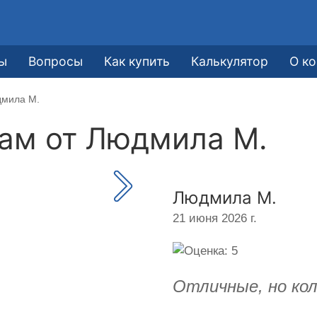
ы
Вопросы
Как купить
Калькулятор
О к
дмила М.
кам от
Людмила М.
Людмила М.
21 июня 2026 г.
Отличные, но кол