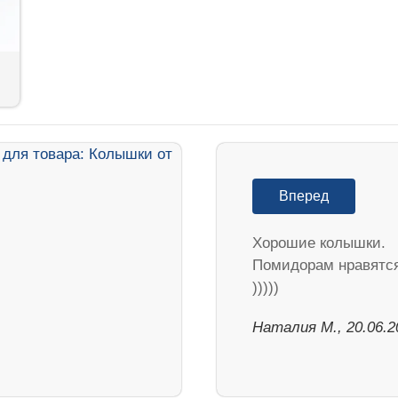
Вперед
Хорошие колышки.
Помидорам нравятс
)))))
Наталия М., 20.06.2