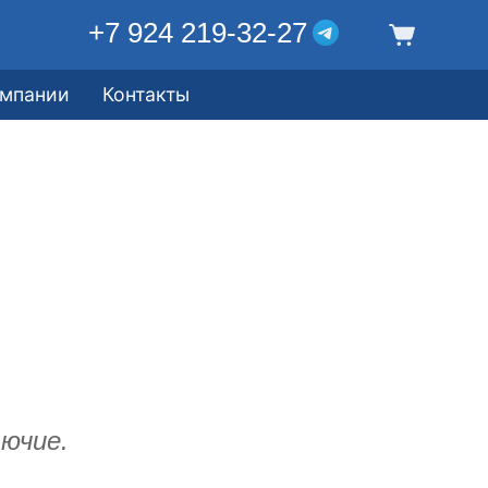
+7 924 219-32-27
омпании
Контакты
ючие.