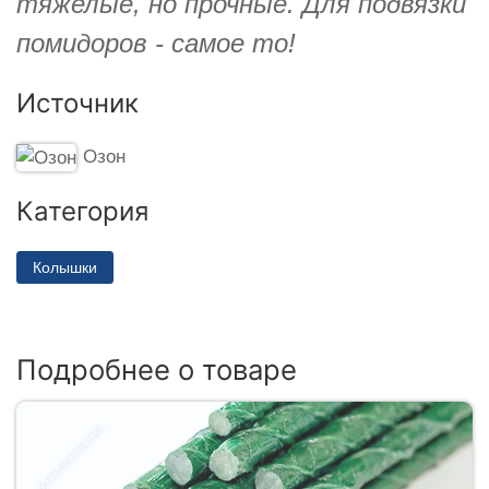
тяжелые, но прочные. Для подвязки
помидоров - самое то!
Источник
Озон
Категория
Колышки
Подробнее о товаре