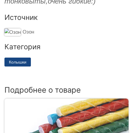
тонковыты,очень гибкие:)
Источник
Озон
Категория
Колышки
Подробнее о товаре