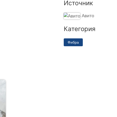
Источник
Авито
Категория
Фибра