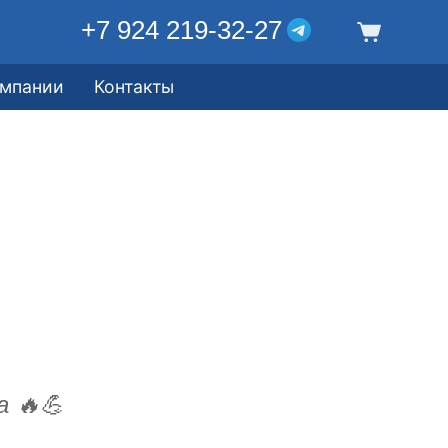
+7 924 219-32-27
омпании
Контакты
а 🔥💪