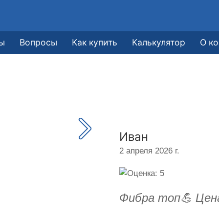
ы
Вопросы
Как купить
Калькулятор
О к
Иван
2 апреля 2026 г.
Фибра топ💪 Цен