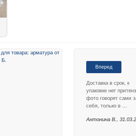
Вперед
Доставка в срок, к
упаковке нет притен
фото говорят сами з
себя, только в …
Антонина В., 31.03.