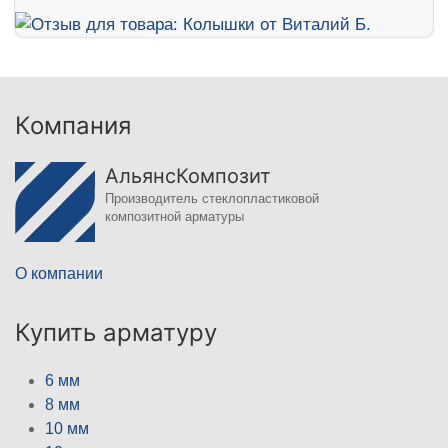
Компания
АльянсКомпозит
Производитель стеклопластиковой
композитной арматуры
О компании
Купить арматуру
6 мм
8 мм
10 мм