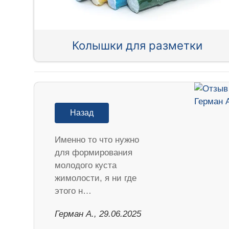
Колышки для разметки
Назад
Именно то что нужно
для формирования
молодого куста
жимолости, я ни где
этого н…
Герман А., 29.06.2025