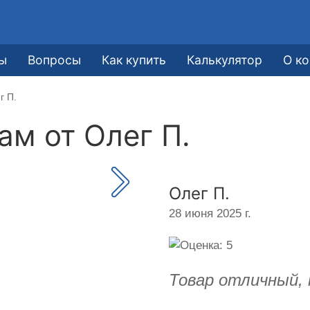
ы
Вопросы
Как купить
Калькулятор
О к
г П.
кам от
Олег П.
Олег П.
28 июня 2025 г.
Товар отличный, 