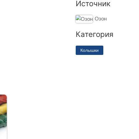
Источник
Озон
Категория
Колышки