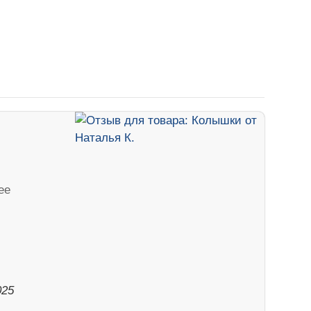
ее
025