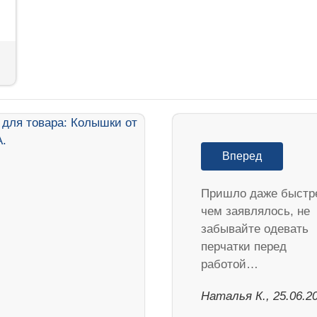
Вперед
Пришло даже быстр
чем заявлялось, не
забывайте одевать
перчатки перед
работой…
Наталья К., 25.06.2