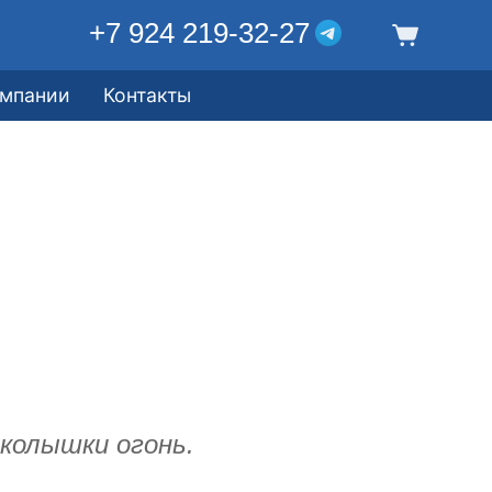
+7 924 219-32-27
омпании
Контакты
колышки огонь.