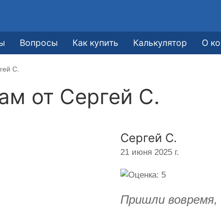
ы
Вопросы
Как купить
Калькулятор
О к
гей С.
кам от
Сергей С.
Сергей С.
21 июня 2025 г.
Пришли вовремя, 