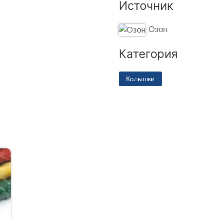
Источник
Озон
Категория
Колышки