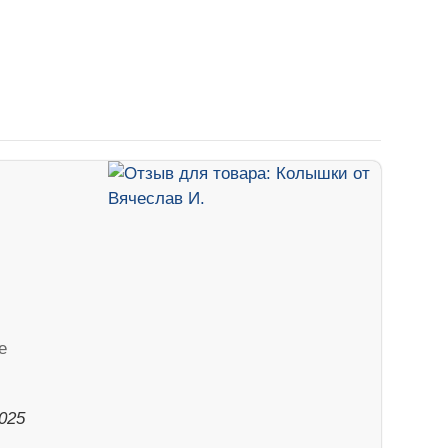
е
2025