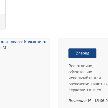
Вперед
Все отлично,
обязательно
используйте для
распаковки защитны
перчатки т.к. в со…
Вячеслав И., 18.06.