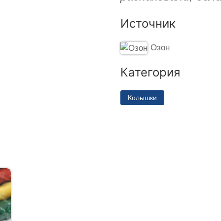
Источник
Озон
Категория
Колышки