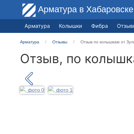
Арматура
в Хабаровске
Арматура
Колышки
Фибра
Отзыв
Арматура
Отзывы
Отзыв по колышкам от Зуля
Отзыв, по колыш