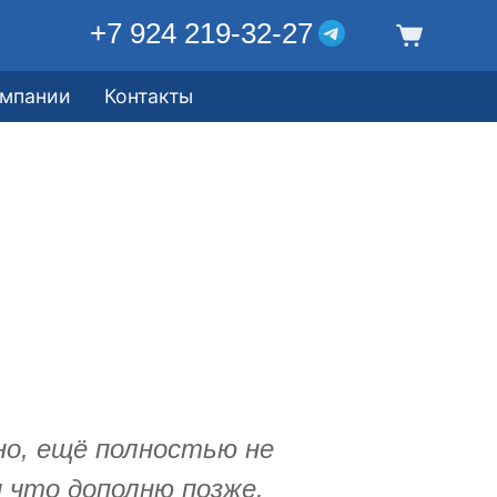
+7 924 219-32-27
омпании
Контакты
но, ещё полностью не
и что дополню позже.