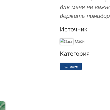
для меня не важн
держать помидор
Источник
Озон
Категория
Колышки