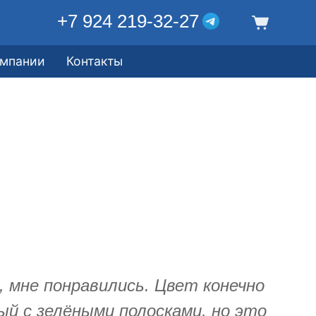
+7 924 219-32-27
омпании
Контакты
 мне понравились. Цвет конечно
рый с зелёными полосками, но это