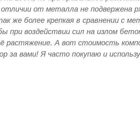
В отличии от металла не подвержена рж
так же более крепкая в сравнении с м
бы при воздействии сил на излом бето
её растяжение. А вот стоимость комп
р за вами! Я часто покупаю и исполь