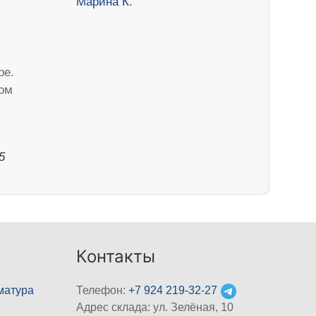
ре.
ом
5
Контакты
матура
Телефон:
+7 924 219-32-27
Адрес склада: ул. Зелёная, 10