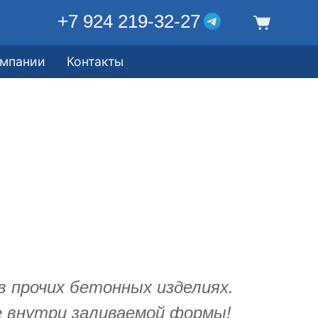
+7 924 219-32-27
омпании
Контакты
в прочих бетонных изделиях.
е внутри заливаемой формы!