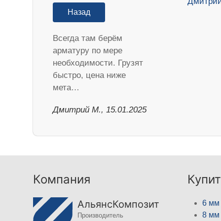
Назад
Всегда там берём
арматуру по мере
необходимости. Грузят
быстро, цена ниже
мета…
Дмитрий М., 15.01.2025
Компания
Купит
АльянсКомпозит
6 мм
8 мм
Производитель