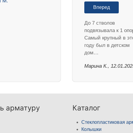
Вперед
До 7 стволов
подвязывала к 1 опо
Самый крупный в эт
году был в детском
дом…
Марина К., 12.01.202
ь арматуру
Каталог
Стеклопластиковая ар
Колышки