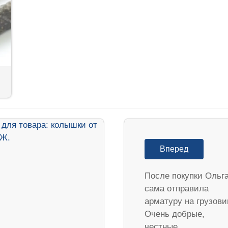
Вперед
После покупки Ольг
сама отправила
арматуру на грузови
Очень добрые,
честные…