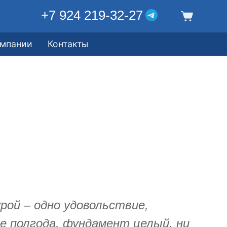
+7 924 219-32-27
омпании
Контакты
ой – одно удовольствие,
же полгода, фундамент целый, ни