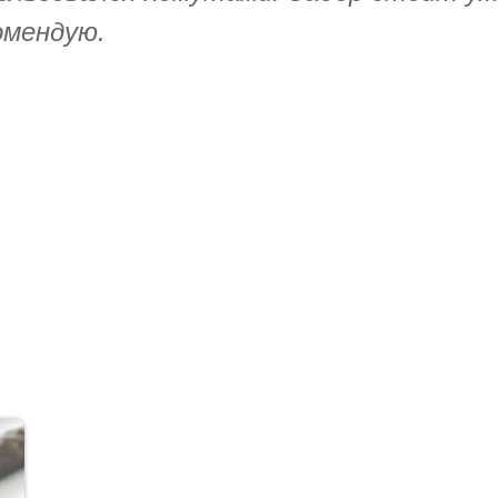
омендую.