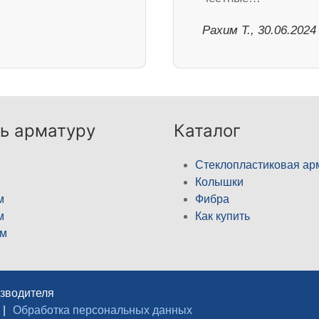
Рахим Т., 30.06.2024
ь арматуру
Каталог
Стеклопластиковая ар
Колышки
м
Фибра
м
Как купить
м
изводителя
|
Обработка персональных данных