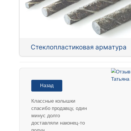
Стеклопластиковая арматура
Назад
Классные колышки
спасибо продавцу, один
минус долго
доставляли наконец-то
получ…