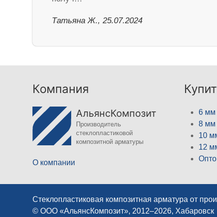
Татьяна Ж., 25.07.2024
Компания
Купит
АльянсКомпозит
6 мм
8 мм
Производитель
стеклопластиковой
10 м
композитной арматуры
12 м
Опто
О компании
Стеклопластиковая композитная арматура от про
© ООО «АльянсКомпозит», 2012–2026, Хабаровск