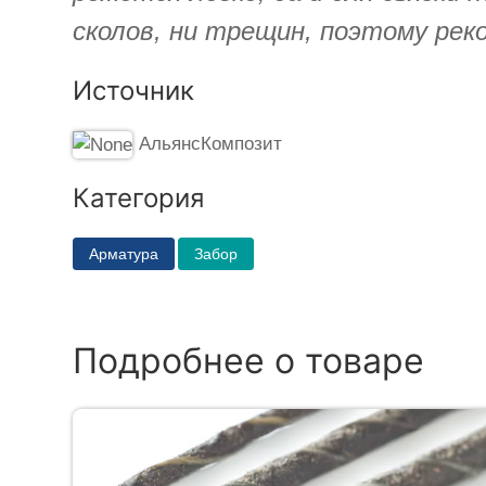
сколов, ни трещин, поэтому рек
Источник
АльянсКомпозит
Категория
Арматура
Забор
Подробнее о товаре