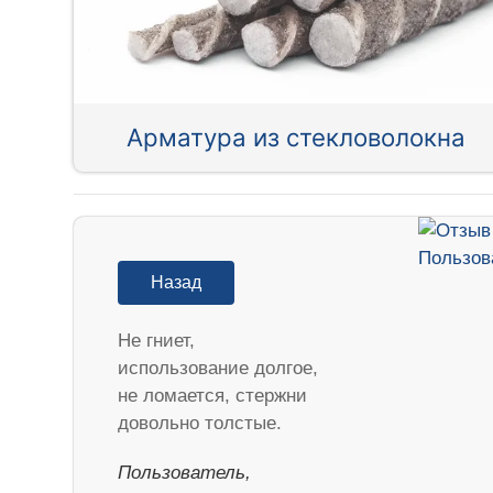
Арматура из стекловолокна
Назад
Не гниет,
использование долгое,
не ломается, стержни
довольно толстые.
Пользователь,