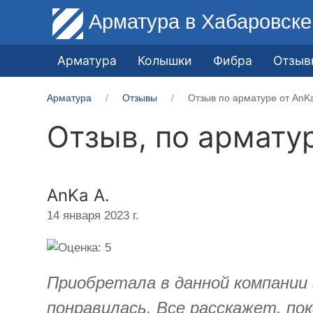
Арматура
в Хабаровске
Арматура
Колышки
Фибра
Отзыв
Арматура
Отзывы
Отзыв по арматуре от AnKa
Отзыв, по армату
AnKa A.
14 января 2023 г.
Приобретала в данной компании 
понравилась. Все расскажет, по