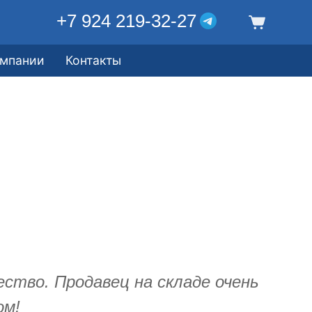
+7 924 219-32-27
омпании
Контакты
ество. Продавец на складе очень
ом!