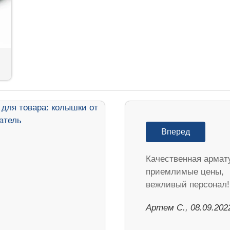
Вперед
Качественная армат
приемлимые цены,
вежливый персонал!
Артем С., 08.09.202