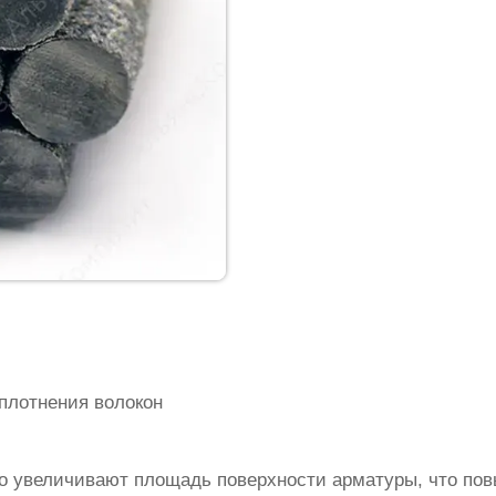
плотнения волокон
о увеличивают площадь поверхности арматуры, что по