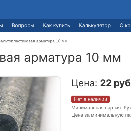
ы
Вопросы
Как купить
Калькулятор
О к
зальтопластиковая арматура 10 мм
вая арматура 10 мм
Цена:
22 руб
Нет в наличии
Минимальная партия: бух
Цена за минимальную п