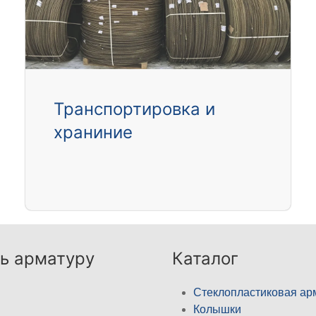
Транспортировка и
храниние
ь арматуру
Каталог
Стеклопластиковая ар
Колышки