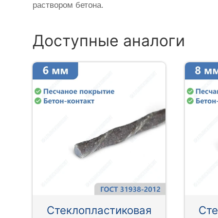
раствором бетона.
Доступные аналоги
Стеклопластиковая
Сте