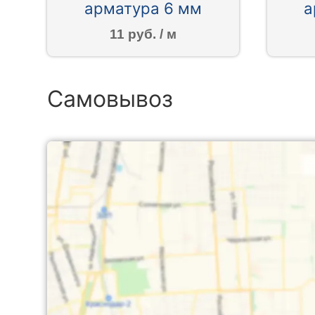
арматура 6 мм
а
11 руб. / м
Самовывоз