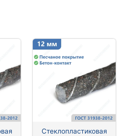
овая
Стеклопластиковая