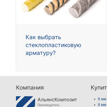
Как выбрать
стеклопластиковую
арматуру?
Компания
Купит
АльянсКомпозит
6 мм
8 мм
Производитель