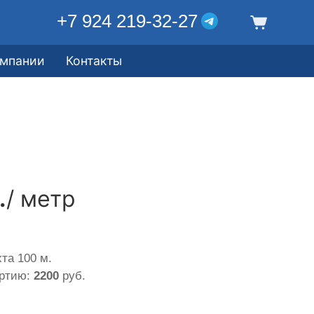
+7 924 219-32-27
омпании
Контакты
.
/ метр
та 100 м.
артию:
2200
руб.