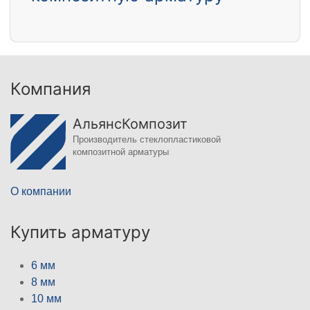
Компания
АльянсКомпозит
Производитель стеклопластиковой
композитной арматуры
О компании
Купить арматуру
6 мм
8 мм
10 мм